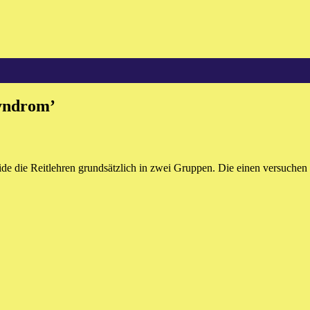
syndrom
’
ide die Reitlehren grundsätzlich in zwei Gruppen. Die einen versuchen