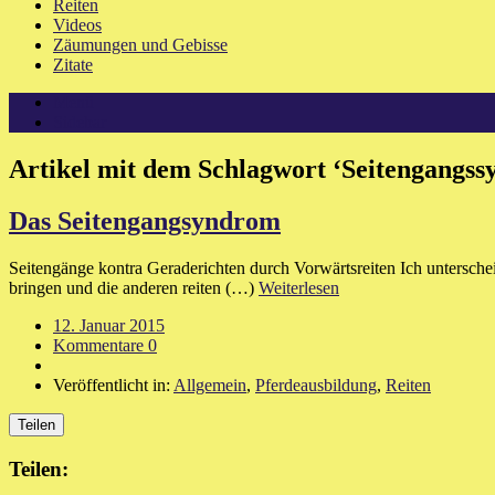
Reiten
Videos
Zäumungen und Gebisse
Zitate
Menü
Sidebar
Artikel mit dem Schlagwort
‘
Seitengangs
Das Seitengangsyndrom
Seitengänge kontra Geraderichten durch Vorwärtsreiten Ich untersche
bringen und die anderen reiten (…)
Weiterlesen
12. Januar 2015
Kommentare 0
Veröffentlicht in:
Allgemein
,
Pferdeausbildung
,
Reiten
Teilen
Teilen: