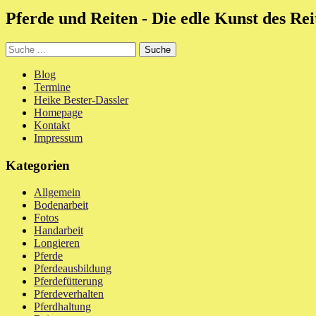
Pferde und Reiten - Die edle Kunst des Reit
Blog
Termine
Heike Bester-Dassler
Homepage
Kontakt
Impressum
Kategorien
Allgemein
Bodenarbeit
Fotos
Handarbeit
Longieren
Pferde
Pferdeausbildung
Pferdefütterung
Pferdeverhalten
Pferdhaltung