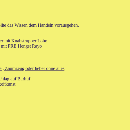
 sollte das Wissen dem Handeln vorausgehen.
ler mit Knabstrupper Lobo
er mit PRE Hengst Rayo
el, Zaumzeug oder lieber ohne alles
chlag auf Barhuf
eitkunst