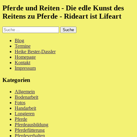
Pferde und Reiten - Die edle Kunst des
Reitens zu Pferde - Rideart ist Lifeart
Blog
Termine
Heike Bester-Dassler
Homepage
Kontakt
Impressum
Kategorien
Allgemein
Bodenarbeit
Fotos
Handarbeit
Longieren
Pferde
Pferdeausbildung
Pferdefütterung
Pferdeverhalten