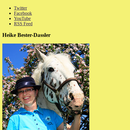
Twitter
Facebook
YouTube
RSS Feed
Heike Bester-Dassler