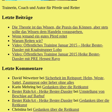
Trainerin, Coach und Autor für Pferde und Reiter
Letzte Beiträge
Die Theorie ist das Wissen, die Praxis das Können, aber stets
sollte das Wissen dem Handeln vorausgehen.
Wenn jemand ein gutes Pferd reitet
Warum Reiten wir?
Video: Öffentliches Training Januar 2015 – Heike Bester-
Dassler mit Knabstrupper Lobo
Video: Öffentliches Training Januar 2015 Heike Bester-
Dassler mit PRE Hengst Rayo
Letzte Kommentare
David Wewetzer bei
Sicherheit im Reitsport: Helm, Weste,
Sattel, Zaumzeug oder lieber ohne alles
Karin Mehring bei
Gedanken über die Reitkunst
Bester RideArt - Heike Bester-Dassler
bei
Umstellung von
Beschlag auf Barhuf
Bester RideArt - Heike Bester-Dassler
bei
Gedanken über die
Reitkunst
Christina bei
Gedanken über die Reitkunst