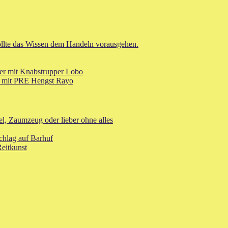
 sollte das Wissen dem Handeln vorausgehen.
ler mit Knabstrupper Lobo
er mit PRE Hengst Rayo
el, Zaumzeug oder lieber ohne alles
chlag auf Barhuf
eitkunst