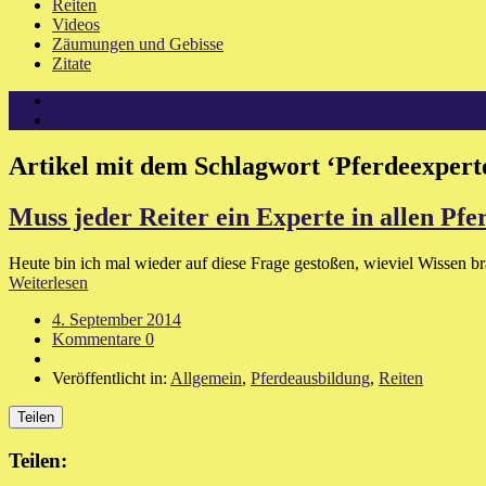
Reiten
Videos
Zäumungen und Gebisse
Zitate
Menü
Sidebar
Artikel mit dem Schlagwort
‘
Pferdeexpert
Muss jeder Reiter ein Experte in allen Pfe
Heute bin ich mal wieder auf diese Frage gestoßen, wieviel Wissen br
Weiterlesen
4. September 2014
Kommentare 0
Veröffentlicht in:
Allgemein
,
Pferdeausbildung
,
Reiten
Teilen
Teilen: