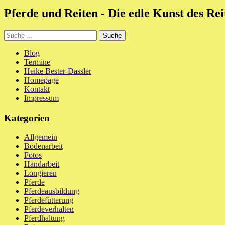
Pferde und Reiten - Die edle Kunst des Reit
Blog
Termine
Heike Bester-Dassler
Homepage
Kontakt
Impressum
Kategorien
Allgemein
Bodenarbeit
Fotos
Handarbeit
Longieren
Pferde
Pferdeausbildung
Pferdefütterung
Pferdeverhalten
Pferdhaltung