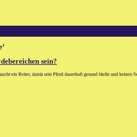
e
’
rdebereichen sein?
aucht ein Reiter, damit sein Pferd dauerhaft gesund bleibt und keinen