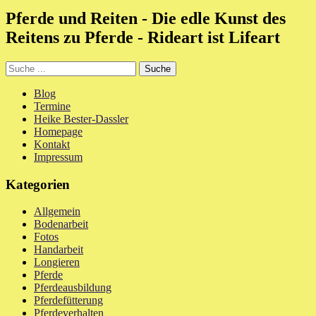
Pferde und Reiten - Die edle Kunst des
Reitens zu Pferde - Rideart ist Lifeart
Blog
Termine
Heike Bester-Dassler
Homepage
Kontakt
Impressum
Kategorien
Allgemein
Bodenarbeit
Fotos
Handarbeit
Longieren
Pferde
Pferdeausbildung
Pferdefütterung
Pferdeverhalten