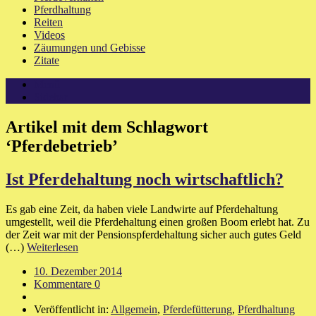
Pferdhaltung
Reiten
Videos
Zäumungen und Gebisse
Zitate
Menü
Sidebar
Artikel mit dem Schlagwort
‘
Pferdebetrieb
’
Ist Pferdehaltung noch wirtschaftlich?
Es gab eine Zeit, da haben viele Landwirte auf Pferdehaltung
umgestellt, weil die Pferdehaltung einen großen Boom erlebt hat. Zu
der Zeit war mit der Pensionspferdehaltung sicher auch gutes Geld
(…)
Weiterlesen
10. Dezember 2014
Kommentare 0
Veröffentlicht in:
Allgemein
,
Pferdefütterung
,
Pferdhaltung