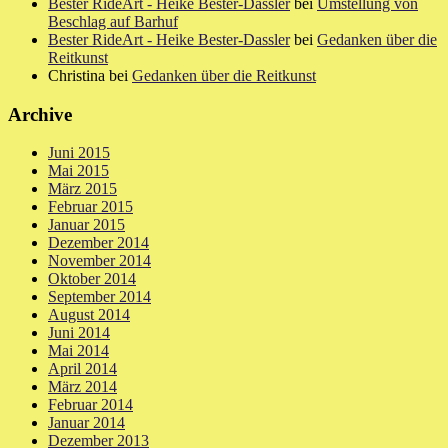
Bester RideArt - Heike Bester-Dassler
bei
Umstellung von
Beschlag auf Barhuf
Bester RideArt - Heike Bester-Dassler
bei
Gedanken über die
Reitkunst
Christina bei
Gedanken über die Reitkunst
Archive
Juni 2015
Mai 2015
März 2015
Februar 2015
Januar 2015
Dezember 2014
November 2014
Oktober 2014
September 2014
August 2014
Juni 2014
Mai 2014
April 2014
März 2014
Februar 2014
Januar 2014
Dezember 2013